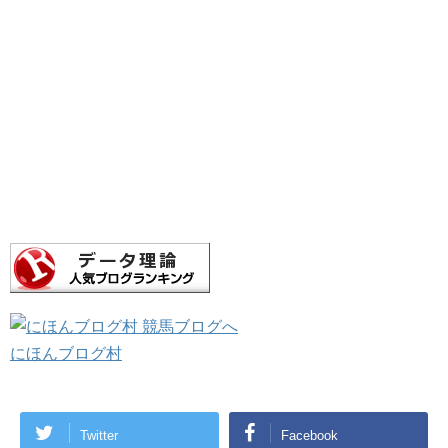
にほんブログ村
Twitter
Facebook