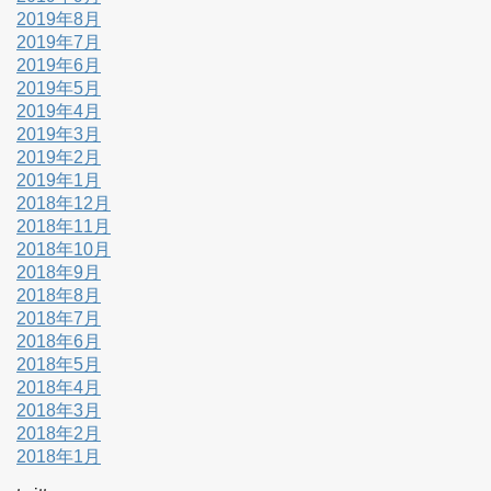
2019年8月
2019年7月
2019年6月
2019年5月
2019年4月
2019年3月
2019年2月
2019年1月
2018年12月
2018年11月
2018年10月
2018年9月
2018年8月
2018年7月
2018年6月
2018年5月
2018年4月
2018年3月
2018年2月
2018年1月