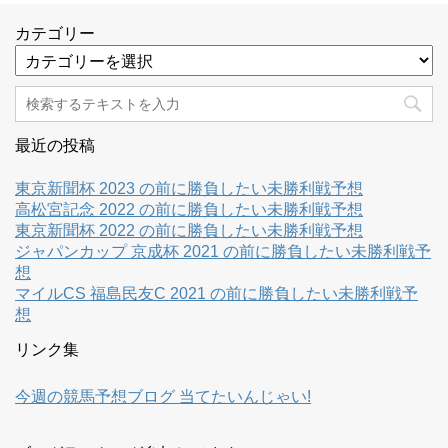
カテゴリー
最近の投稿
東京新聞杯 2023 の前に勝負したい未勝利戦予想
高松宮記念 2022 の前に勝負したい未勝利戦予想
東京新聞杯 2022 の前に勝負したい未勝利戦予想
ジャパンカップ 京成杯 2021 の前に勝負したい未勝利戦予
想
マイルCS 福島民友C 2021 の前に勝負したい未勝利戦予
想
リンク集
今週の競馬予想ブログ 当てたいんじゃい!