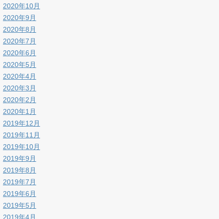
2020年10月
2020年9月
2020年8月
2020年7月
2020年6月
2020年5月
2020年4月
2020年3月
2020年2月
2020年1月
2019年12月
2019年11月
2019年10月
2019年9月
2019年8月
2019年7月
2019年6月
2019年5月
2019年4月