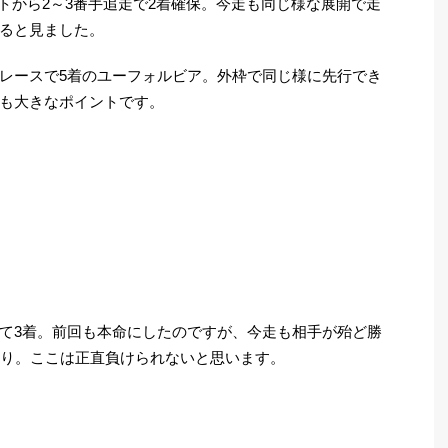
ートから2～3番手追走で2着確保。今走も同じ様な展開で走
ると見ました。
レースで5着のユーフォルビア。外枠で同じ様に先行でき
も大きなポイントです。
て3着。前回も本命にしたのですが、今走も相手が殆ど勝
かり。ここは正直負けられないと思います。