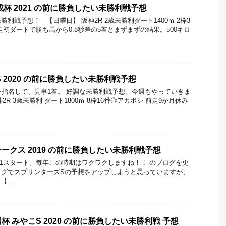
杯 2021 の前に勝負したい未勝利戦予想
利戦予想！ 【日曜日】 阪神2R 2歳未勝利ダート1400ｍ 2枠3
走初ダートで勝ち馬から0.8秒差の5着とまずまずの結果。500キロ
 2020 の前に勝負したい未勝利戦予想
を指名して、見事1着。 好調な未勝利戦予想。今週もやっていきま
R 3歳未勝利 ダート1800ｍ 8枠16番◎アカボシ 前走9か月休み
ークス 2019 の前に勝負したい未勝利戦予想
1スタート。毎年この時期はワクワクしますね！ このブログを更
ログでスプリンターズSの予想をアップしようと思っていますが、
【 …
 みやこS 2020 の前に勝負したい未勝利戦 予想