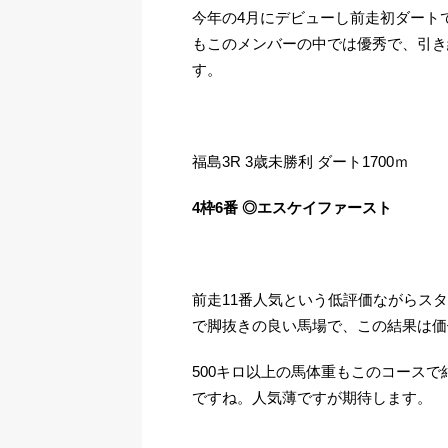
今年の4月にデビューし前走初ダート
もこのメンバーの中では優秀で、引き
す。
福島3R 3歳未勝利 ダート1700ｍ
4枠6番 ◎エスケイファースト
前走11番人気という低評価ながらスタ
で脚抜きの良い馬場で、この結果は価
500キロ以上の馬体重もこのコース
ですね。人気薄ですが期待します。