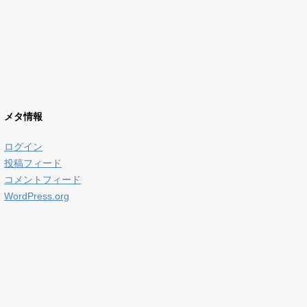
メタ情報
ログイン
投稿フィード
コメントフィード
WordPress.org