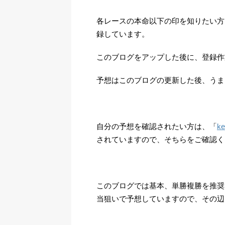
各レースの本命以下の印を知りたい方
録しています。
このブログをアップした後に、登録作
予想はこのブログの更新した後、うま
自分の予想を確認されたい方は、「
k
されていますので、そちらをご確認く
このブログでは基本、単勝複勝を推奨
当狙いで予想していますので、その辺