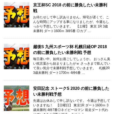
京王杯SC 2018 の前に勝負したい未勝利
戦
お待たせして申し訳ありません。帰宅が遅くて、こ
んな時間にアップする事になりましたが、今週もし
っかり予想していきます。 【土曜】 東京 1R 3歳
未勝利 ダート1600ｍ 3枠5番 ◎カプ …
越後S 九州スポーツ杯 札幌日経OP 2018
の前に勝負したい未勝利戦 予想
毎日暑い中、如何お過ごしでしょうか。 おっさん臭
い枕言葉から始まりましたがｗ さっきまで飲んでい
て良い気分で未勝利戦予想していきます。 札幌2R
3歳未勝利 ダート1700ｍ 4枠6番 …
安田記念 ストークS 2020 の前に勝負した
い未勝利戦予想
先週はお休みして申し訳ないです。 今週は予想して
いきますね！ 【日曜日】 東京1R ダート1600ｍ 3
歳未勝利 4枠7番◎ネイビーロマン 前走ダート代わ