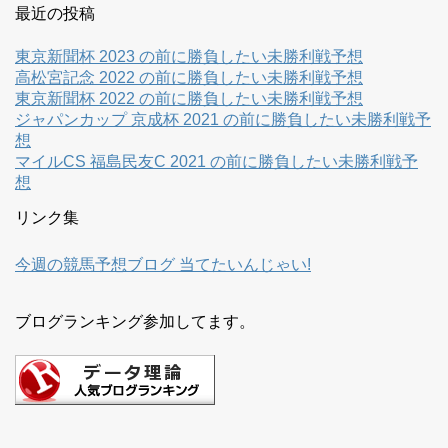
最近の投稿
東京新聞杯 2023 の前に勝負したい未勝利戦予想
高松宮記念 2022 の前に勝負したい未勝利戦予想
東京新聞杯 2022 の前に勝負したい未勝利戦予想
ジャパンカップ 京成杯 2021 の前に勝負したい未勝利戦予
想
マイルCS 福島民友C 2021 の前に勝負したい未勝利戦予
想
リンク集
今週の競馬予想ブログ 当てたいんじゃい!
ブログランキング参加してます。