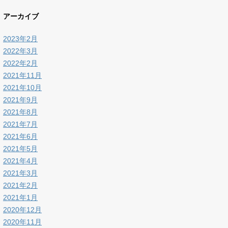
アーカイブ
2023年2月
2022年3月
2022年2月
2021年11月
2021年10月
2021年9月
2021年8月
2021年7月
2021年6月
2021年5月
2021年4月
2021年3月
2021年2月
2021年1月
2020年12月
2020年11月