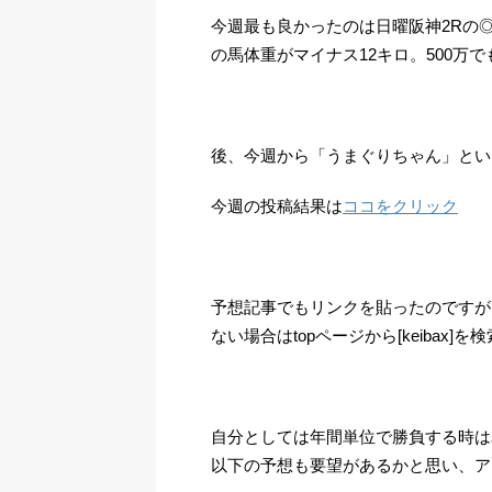
今週最も良かったのは日曜阪神2Rの
の馬体重がマイナス12キロ。500万
後、今週から「うまぐりちゃん」とい
今週の投稿結果は
ココをクリック
予想記事でもリンクを貼ったのですが、何
ない場合はtopページから[keibax]
自分としては年間単位で勝負する時は
以下の予想も要望があるかと思い、ア