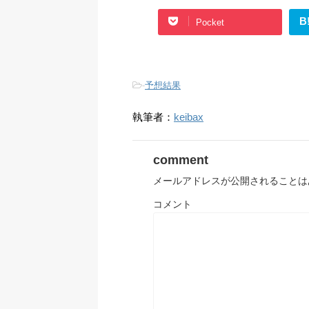
B
Pocket
-
予想結果
執筆者：
keibax
comment
メールアドレスが公開されることは
コメント