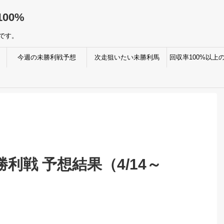
00%
です。
今週の未勝利戦予想
次走狙いたい未勝利馬
回収率100%以上
集
利戦 予想結果（4/14～