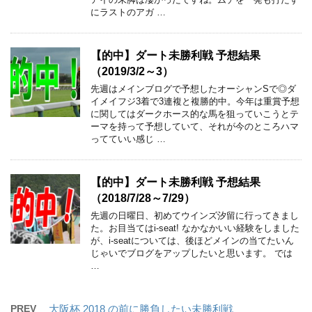
にラストのアガ …
【的中】ダート未勝利戦 予想結果
（2019/3/2～3）
先週はメインブログで予想したオーシャンSで◎ダ
イメイフジ3着で3連複と複勝的中。今年は重賞予想
に関してはダークホース的な馬を狙っていこうとテ
ーマを持って予想していて、それが今のところハマ
ってていい感じ …
【的中】ダート未勝利戦 予想結果
（2018/7/28～7/29）
先週の日曜日、初めてウインズ汐留に行ってきまし
た。お目当てはi-seat! なかなかいい経験をしました
が、i-seatについては、後ほどメインの当てたいん
じゃいでブログをアップしたいと思います。 では
…
PREV
大阪杯 2018 の前に勝負したい未勝利戦