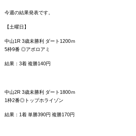
今週の結果発表です。
【土曜日】
中山1R 3歳未勝利 ダート1200ｍ
5枠9番 ◎アポロアミ
結果：3着 複勝140円
中山2R 3歳未勝利 ダート1800ｍ
1枠2番◎トップホライゾン
結果：1着 単勝390円 複勝170円