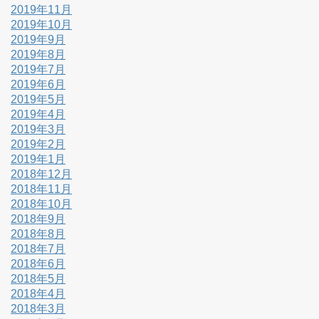
2019年11月
2019年10月
2019年9月
2019年8月
2019年7月
2019年6月
2019年5月
2019年4月
2019年3月
2019年2月
2019年1月
2018年12月
2018年11月
2018年10月
2018年9月
2018年8月
2018年7月
2018年6月
2018年5月
2018年4月
2018年3月