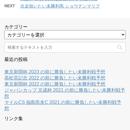
NEXT
次走狙いたい未勝利馬 ショウナンマリブ
カテゴリー
最近の投稿
東京新聞杯 2023 の前に勝負したい未勝利戦予想
高松宮記念 2022 の前に勝負したい未勝利戦予想
東京新聞杯 2022 の前に勝負したい未勝利戦予想
ジャパンカップ 京成杯 2021 の前に勝負したい未勝利戦予
想
マイルCS 福島民友C 2021 の前に勝負したい未勝利戦予
想
リンク集