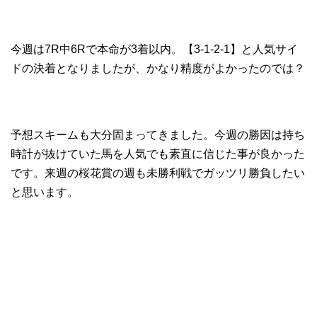
今週は7R中6Rで本命が3着以内。【3-1-2-1】と人気サイ
ドの決着となりましたが、かなり精度がよかったのでは？
予想スキームも大分固まってきました。今週の勝因は持ち
時計が抜けていた馬を人気でも素直に信じた事が良かった
です。来週の桜花賞の週も未勝利戦でガッツリ勝負したい
と思います。