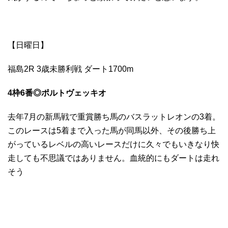
【日曜日】
福島2R 3歳未勝利戦 ダート1700m
4枠6番◎ポルトヴェッキオ
去年7月の新馬戦で重賞勝ち馬のバスラットレオンの3着。
このレースは5着まで入った馬が同馬以外、その後勝ち上
がっているレベルの高いレースだけに久々でもいきなり快
走しても不思議ではありません。血統的にもダートは走れ
そう