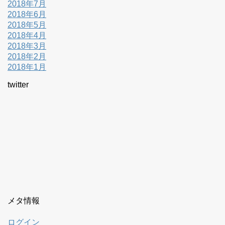
2018年7月
2018年6月
2018年5月
2018年4月
2018年3月
2018年2月
2018年1月
twitter
メタ情報
ログイン